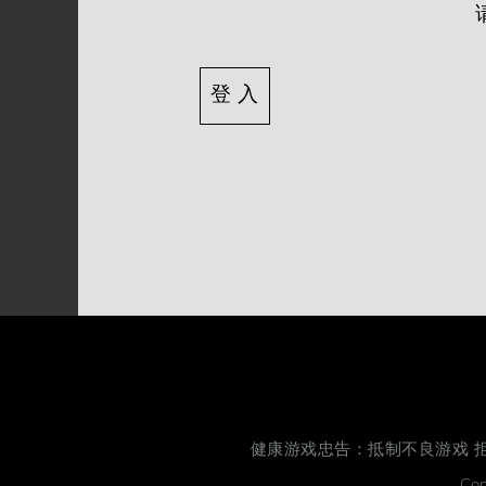
健康游戏忠告：抵制不良游戏 拒
Co