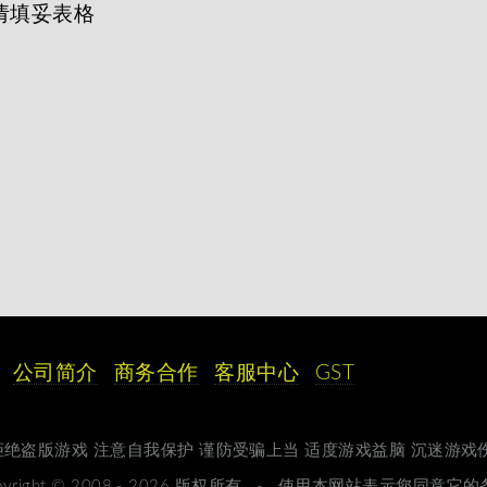
请填妥表格
公司简介
商务合作
客服中心
GST
绝盗版游戏 注意自我保护 谨防受骗上当 适度游戏益脑 沉迷游戏
pyright © 2008 - 2026 版权所有 -
使用本网站表示您同意它的