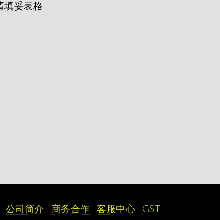
请填妥表格
公司简介
商务合作
客服中心
GST