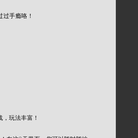
过过手瘾咯！
战，玩法丰富！