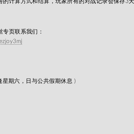
善的计算方式和结算，玩家所有的对战记录会保存3天
丝专页联系我们：
ezjoy3mj
7:00, 每逢星期六，日与公共假期休息 )