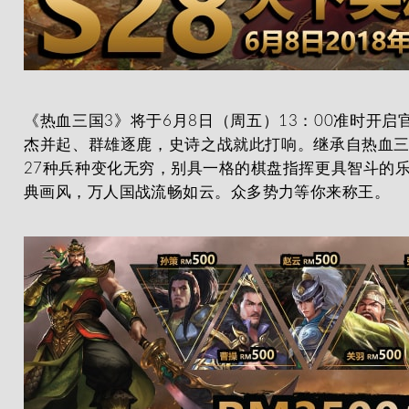
《热血三国3》将于6月8日（周五）13：00准时开启官
杰并起、群雄逐鹿，史诗之战就此打响。继承自热血
27种兵种变化无穷，别具一格的棋盘指挥更具智斗的
典画风，万人国战流畅如云。众多势力等你来称王。