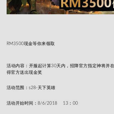
RM3500现金等你来领取
活动内容：开服起计算30天内，招降官方指定神将并
得官方送出
现金奖
活动范围：s28-天下英雄
活动开始时间：8/6/2018 13：00