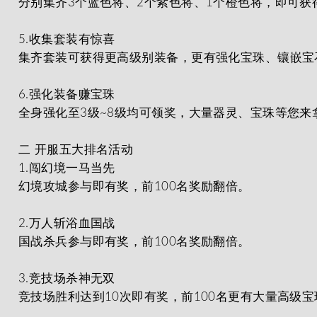
分别集齐3个蓝色将、2个紫色将、1个橙色将，即可获
5.收集套装有惊喜
集齐套装可获得更高级别装备，更有强化宝珠、镶嵌宝
6.强化装备赚宝珠
全身强化至3级~8级均可领奖，大量器灵、宝珠等您来
二 开服五大排名活动
1.闯幻境一马当先
幻境攻城参与即有奖，前100名奖励翻倍。
2.万人斩浴血国战
国战杀兵参与即有奖，前100名奖励翻倍。
3.竞技场杀神无双
竞技场胜利达到10次即有奖，前100名更有大量高级