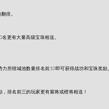
励翻倍。
00名更有大量高级宝珠相送。
势力所辖城池数量排名前10即可获得战功和宝珠奖励
励，排名前三的玩家更有紫将或橙将相送！