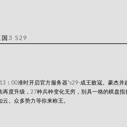
三国3 S29
13：00准时开启官方服务器“s29-成王败寇。豪
法再度升级，27种兵种变化无穷，别具一格的棋盘指
如云。众多势力等你来称王。