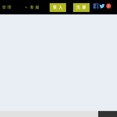
管 理
客 服
登 入
注 册