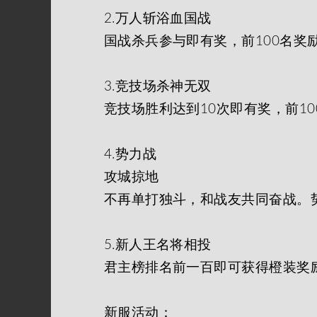
2.万人斩浴血国战
国战杀兵参与即有奖，前100名奖
3.竞技场杀神无双
竞技场胜利达到10次即有奖，前1
4.势力战
攻城掠地
不再单打独斗，和战友共同奋战。
5.新人王名将相投
君主榜排名前一百即可获得橙装奖
新服活动：