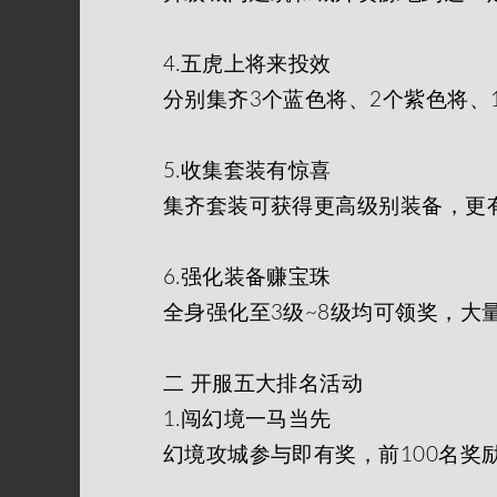
4.五虎上将来投效
分别集齐3个蓝色将、2个紫色将、
5.收集套装有惊喜
集齐套装可获得更高级别装备，更
6.强化装备赚宝珠
全身强化至3级~8级均可领奖，大
二 开服五大排名活动
1.闯幻境一马当先
幻境攻城参与即有奖，前100名奖