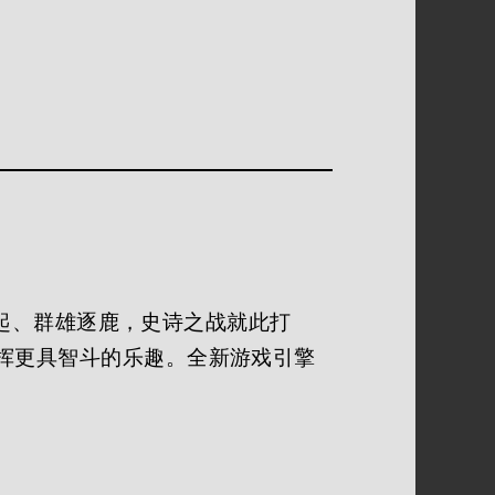
杰并起、群雄逐鹿，史诗之战就此打
挥更具智斗的乐趣。全新游戏引擎