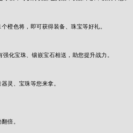
1个橙色将，即可获得装备、珠宝等好礼。
有强化宝珠、镶嵌宝石相送，助您提升战力。
量器灵、宝珠等您来拿。
励翻倍。