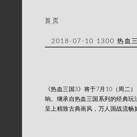
首 页
2018-07-10 1300 热血
《热血三国3》将于7月10（周二）
响。继承自热血三国系列的经典玩
呈上精致古典画风，万人国战流畅