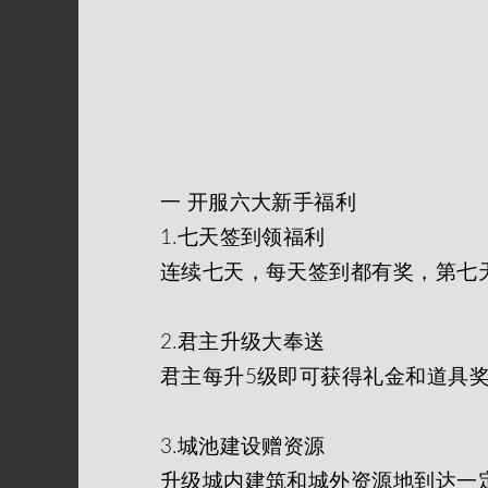
一 开服六大新手福利
1.七天签到领福利
连续七天，每天签到都有奖，第七
2.君主升级大奉送
君主每升5级即可获得礼金和道具
3.城池建设赠资源
升级城内建筑和城外资源地到达一