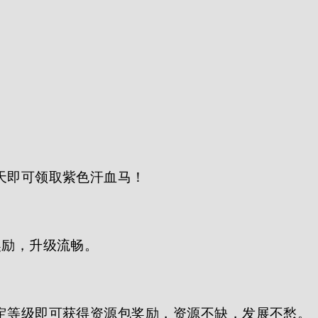
天即可领取紫色汗血马！
奖励，升级流畅。
定等级即可获得资源包奖励，资源不缺，发展不愁。