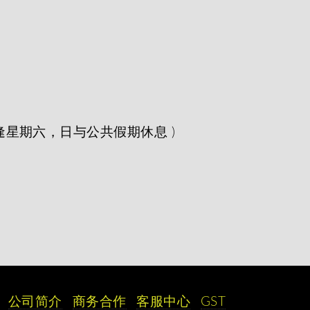
7:00, 每逢星期六，日与公共假期休息 )
公司简介
商务合作
客服中心
GST